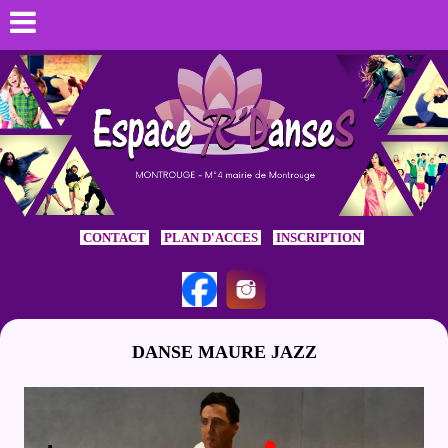
CONTACT
PLAN D'ACCES
INSCRIPTION
DANSE MAURE JAZZ