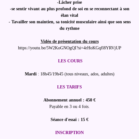
-Lâcher prise
-se sentir vivant au plus profond de soi en se reconnectant à son
élan vital
- Tavailler son maintien, sa tonicité musculaire ainsi que son sens
du rythme
Vidéo de présentation du cours
https://youtu.be/5W2KoGNOgQI?si=4rHoKGqfl8YRVjUP
LES COURS
Mardi
: 18h45/19h45 (tous niveaux, ados, adultes)
LES TARIFS
Abonnement annuel : 450 €
Payable en 3 ou 4 fois.
Séance d'essai : 15 €
INSCRIPTION